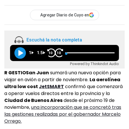
Agregar Diario de Cuyo en
Escuchá la nota completa
1
1.5
10
10
Powered by Thinkindot Audio
R GESTIOSan Juan
sumará una nueva opción para
viajar en avión a partir de noviembre.
La aerolínea
ultra low cost
JetSMART
confirmó que comenzará
a operar vuelos directos entre la provincia y la
Ciudad de Buenos Aires
desde el próximo 19 de
noviembre,
una incorporación que se concretó tras
las gestiones realizadas por el gobernador Marcelo
Orrego.