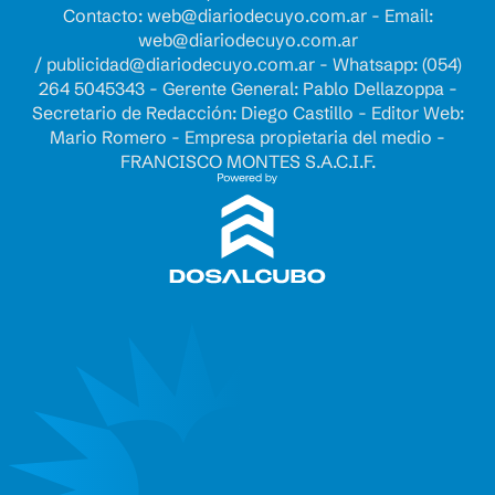
Contacto:
web@diariodecuyo.com.ar
- Email:
web@diariodecuyo.com.ar
/
publicidad@diariodecuyo.com.ar
-
Whatsapp: (054)
264 5045343 - Gerente General: Pablo Dellazoppa -
Secretario de Redacción: Diego Castillo - Editor Web:
Mario Romero - Empresa propietaria del medio -
FRANCISCO MONTES S.A.C.I.F.