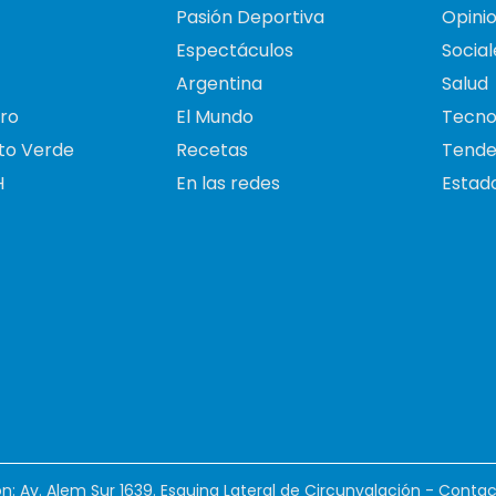
Pasión Deportiva
Opini
Espectáculos
Social
Argentina
Salud
ro
El Mundo
Tecno
to Verde
Recetas
Tende
H
En las redes
Estado
ión: Av. Alem Sur 1639. Esquina Lateral de Circunvalación - Contac