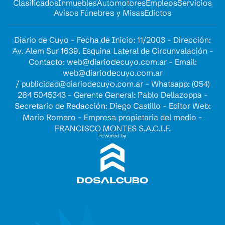
Clasificados
Inmuebles
Automotores
Empleos
Servicios
Avisos Fúnebres y Misas
Edictos
Diario de Cuyo - Fecha de Inicio: 11/2003 - Dirección:
Av. Alem Sur 1639. Esquina Lateral de Circunvalación -
Contacto:
web@diariodecuyo.com.ar
- Email:
web@diariodecuyo.com.ar
/
publicidad@diariodecuyo.com.ar
-
Whatsapp: (054)
264 5045343 - Gerente General: Pablo Dellazoppa -
Secretario de Redacción: Diego Castillo - Editor Web:
Mario Romero - Empresa propietaria del medio -
FRANCISCO MONTES S.A.C.I.F.