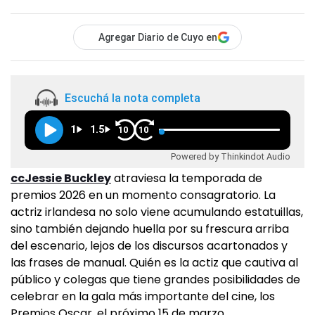
Agregar Diario de Cuyo en
Escuchá la nota completa
1
1.5
10
10
Powered by Thinkindot Audio
ccJessie Buckley
atraviesa la temporada de
premios 2026 en un momento consagratorio. La
actriz irlandesa no solo viene acumulando estatuillas,
sino también dejando huella por su frescura arriba
del escenario, lejos de los discursos acartonados y
las frases de manual. Quién es la actiz que cautiva al
público y colegas que tiene grandes posibilidades de
celebrar en la gala más importante del cine, los
Premios Oscar, el próximo 15 de marzo.