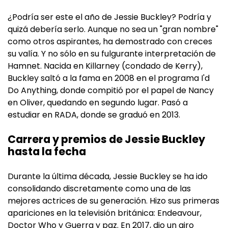
¿Podría ser este el año de Jessie Buckley? Podría y
quizá debería serlo. Aunque no sea un "gran nombre"
como otros aspirantes, ha demostrado con creces
su valía. Y no sólo en su fulgurante interpretación de
Hamnet. Nacida en Killarney (condado de Kerry),
Buckley saltó a la fama en 2008 en el programa I'd
Do Anything, donde compitió por el papel de Nancy
en Oliver, quedando en segundo lugar. Pasó a
estudiar en RADA, donde se graduó en 2013.
Carrera y premios de Jessie Buckley
hasta la fecha
Durante la última década, Jessie Buckley se ha ido
consolidando discretamente como una de las
mejores actrices de su generación. Hizo sus primeras
apariciones en la televisión británica: Endeavour,
Doctor Who y Guerra y paz. En 2017, dio un giro