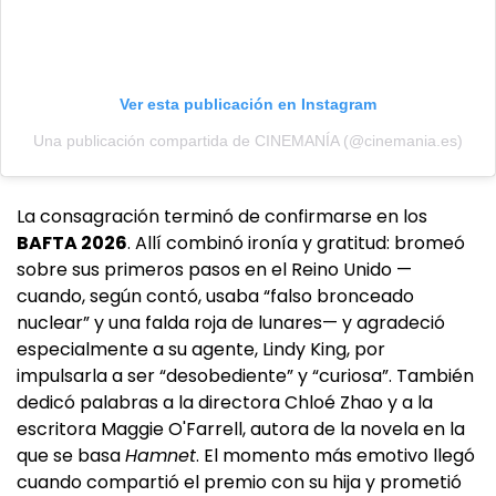
Ver esta publicación en Instagram
Una publicación compartida de CINEMANÍA (@cinemania.es)
La consagración terminó de confirmarse en los
BAFTA 2026
. Allí combinó ironía y gratitud: bromeó
sobre sus primeros pasos en el Reino Unido —
cuando, según contó, usaba “falso bronceado
nuclear” y una falda roja de lunares— y agradeció
especialmente a su agente, Lindy King, por
impulsarla a ser “desobediente” y “curiosa”. También
dedicó palabras a la directora Chloé Zhao y a la
escritora Maggie O'Farrell, autora de la novela en la
que se basa
Hamnet
. El momento más emotivo llegó
cuando compartió el premio con su hija y prometió