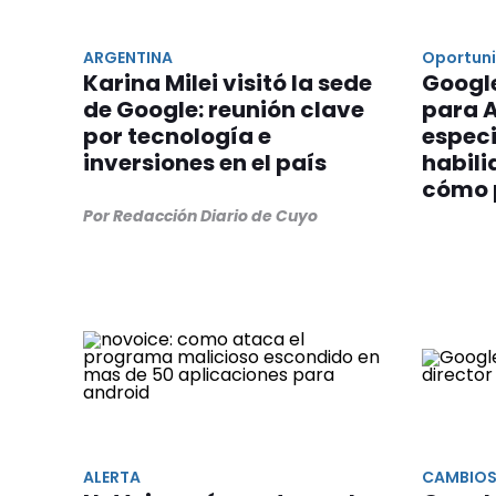
ARGENTINA
Oportun
Karina Milei visitó la sede
Google
de Google: reunión clave
para 
por tecnología e
especi
inversiones en el país
habili
cómo 
Por Redacción Diario de Cuyo
ALERTA
CAMBIO