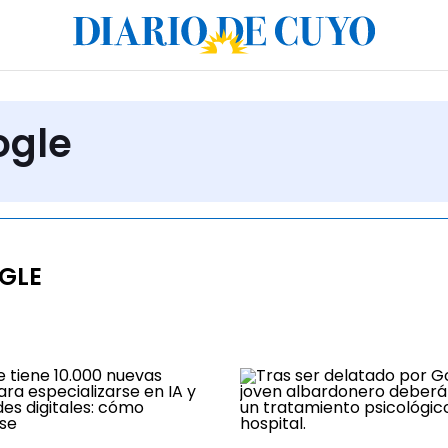
ogle
GLE