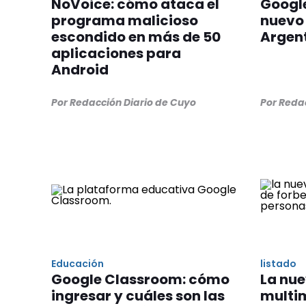
NoVoice: cómo ataca el
Googl
programa malicioso
nuevo 
escondido en más de 50
Argen
aplicaciones para
Android
Por Redacción Diario de Cuyo
Por Reda
Educación
listado
Google Classroom: cómo
La nue
ingresar y cuáles son las
multim