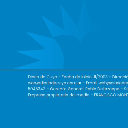
Diario de Cuyo - Fecha de Inicio: 11/2003 - Direcc
web@diariodecuyo.com.ar
- Email:
web@diariode
5045343 - Gerente General: Pablo Dellazoppa - Se
Empresa propietaria del medio - FRANCISCO MONTES