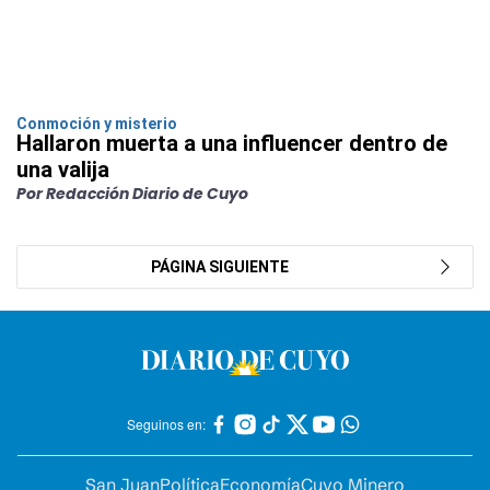
Conmoción y misterio
Hallaron muerta a una influencer dentro de
una valija
Por Redacción Diario de Cuyo
PÁGINA SIGUIENTE
Seguinos en:
San Juan
Política
Economía
Cuyo Minero