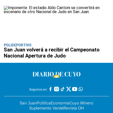
POLIDEPORTIVO
San Juan volverá a recibir el Campeonato
Nacional Apertura de Judo
Seguinos en:
San Juan
Política
Economía
Cuyo Minero
Suplemento Verde
Revista OH