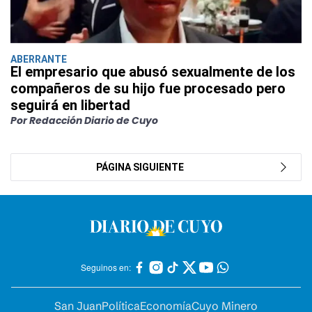
ABERRANTE
El empresario que abusó sexualmente de los
compañeros de su hijo fue procesado pero
seguirá en libertad
Por Redacción Diario de Cuyo
PÁGINA SIGUIENTE
Seguinos en:
San Juan
Política
Economía
Cuyo Minero