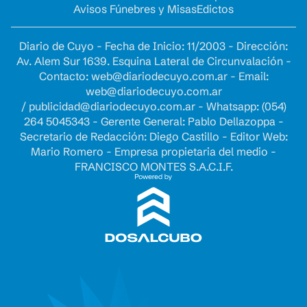
Avisos Fúnebres y Misas
Edictos
Diario de Cuyo - Fecha de Inicio: 11/2003 - Dirección:
Av. Alem Sur 1639. Esquina Lateral de Circunvalación -
Contacto:
web@diariodecuyo.com.ar
- Email:
web@diariodecuyo.com.ar
/
publicidad@diariodecuyo.com.ar
-
Whatsapp: (054)
264 5045343 - Gerente General: Pablo Dellazoppa -
Secretario de Redacción: Diego Castillo - Editor Web:
Mario Romero - Empresa propietaria del medio -
FRANCISCO MONTES S.A.C.I.F.