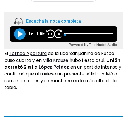
Escuchá la nota completa
1
1.5
10
10
Powered by Thinkindot Audio
El
Torneo Apertura
de la Liga Sanjuanina de Fútbol
puso cuarta y en
Villa Krause
hubo fiesta azul.
Unión
derrotó 2 a 1 a
López Peláez
en un partido intenso y
confirmó que atraviesa un presente sólido: volvió a
sumar de a tres y se mantiene en lo más alto de la
tabla.