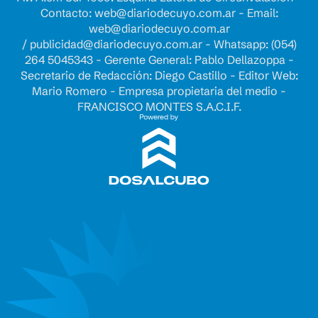
Contacto:
web@diariodecuyo.com.ar
- Email:
web@diariodecuyo.com.ar
/
publicidad@diariodecuyo.com.ar
-
Whatsapp: (054)
264 5045343 - Gerente General: Pablo Dellazoppa -
Secretario de Redacción: Diego Castillo - Editor Web:
Mario Romero - Empresa propietaria del medio -
FRANCISCO MONTES S.A.C.I.F.