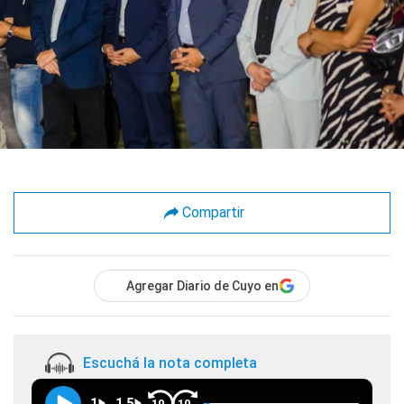
Compartir
Agregar Diario de Cuyo en
Escuchá la nota completa
1
1.5
10
10