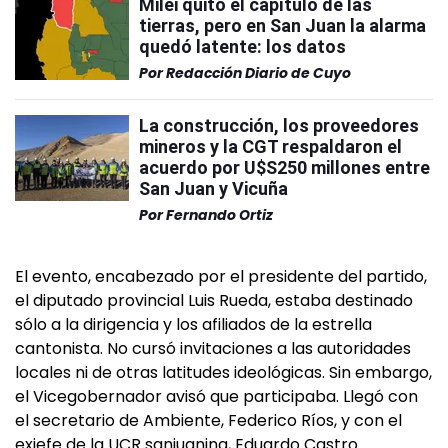
Milei quitó el capítulo de las
tierras, pero en San Juan la alarma
quedó latente: los datos
Por
Redacción Diario de Cuyo
La construcción, los proveedores
mineros y la CGT respaldaron el
acuerdo por U$S250 millones entre
San Juan y Vicuña
Por
Fernando Ortiz
El evento, encabezado por el presidente del partido,
el diputado provincial Luis Rueda, estaba destinado
sólo a la dirigencia y los afiliados de la estrella
cantonista. No cursó invitaciones a las autoridades
locales ni de otras latitudes ideológicas. Sin embargo,
el Vicegobernador avisó que participaba. Llegó con
el secretario de Ambiente, Federico Ríos, y con el
exjefe de la UCR sanjuanina, Eduardo Castro.