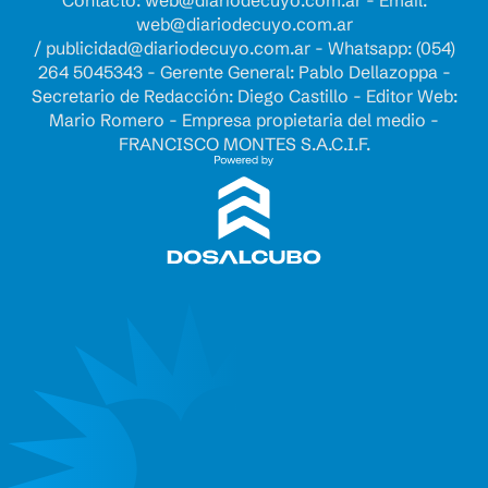
web@diariodecuyo.com.ar
/
publicidad@diariodecuyo.com.ar
-
Whatsapp: (054)
264 5045343 - Gerente General: Pablo Dellazoppa -
Secretario de Redacción: Diego Castillo - Editor Web:
Mario Romero - Empresa propietaria del medio -
FRANCISCO MONTES S.A.C.I.F.