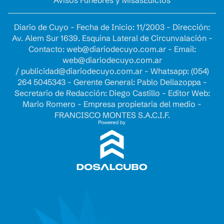
Avisos Fúnebres y Misas
Edictos
Diario de Cuyo - Fecha de Inicio: 11/2003 - Dirección:
Av. Alem Sur 1639. Esquina Lateral de Circunvalación -
Contacto:
web@diariodecuyo.com.ar
- Email:
web@diariodecuyo.com.ar
/
publicidad@diariodecuyo.com.ar
-
Whatsapp: (054)
264 5045343 - Gerente General: Pablo Dellazoppa -
Secretario de Redacción: Diego Castillo - Editor Web:
Mario Romero - Empresa propietaria del medio -
FRANCISCO MONTES S.A.C.I.F.