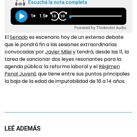
Escuchá la nota completa
1
1.5
10
10
Powered by Thinkindot Audio
El
Senado
es escenario hoy de un extenso debate
que le pondrá fin a las sesiones extraordinarias
convocadas por
Javier Milei
y tendrá, desde las 11, la
tarea de sancionar dos leyes resonantes para la
agenda pública: la reforma laboral y el
Régimen
Penal Juvenil
, que tiene entre sus puntos principales
la baja de la edad de imputabilidad de 16 a 14 años.
LEÉ ADEMÁS