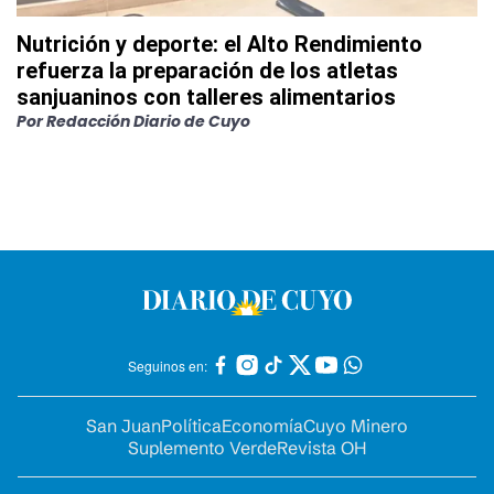
Nutrición y deporte: el Alto Rendimiento
refuerza la preparación de los atletas
sanjuaninos con talleres alimentarios
Por
Redacción Diario de Cuyo
Seguinos en:
San Juan
Política
Economía
Cuyo Minero
Suplemento Verde
Revista OH