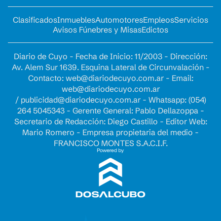
Clasificados
Inmuebles
Automotores
Empleos
Servicios
Avisos Fúnebres y Misas
Edictos
Diario de Cuyo - Fecha de Inicio: 11/2003 - Dirección:
Av. Alem Sur 1639. Esquina Lateral de Circunvalación -
Contacto:
web@diariodecuyo.com.ar
- Email:
web@diariodecuyo.com.ar
/
publicidad@diariodecuyo.com.ar
-
Whatsapp: (054)
264 5045343 - Gerente General: Pablo Dellazoppa -
Secretario de Redacción: Diego Castillo - Editor Web:
Mario Romero - Empresa propietaria del medio -
FRANCISCO MONTES S.A.C.I.F.