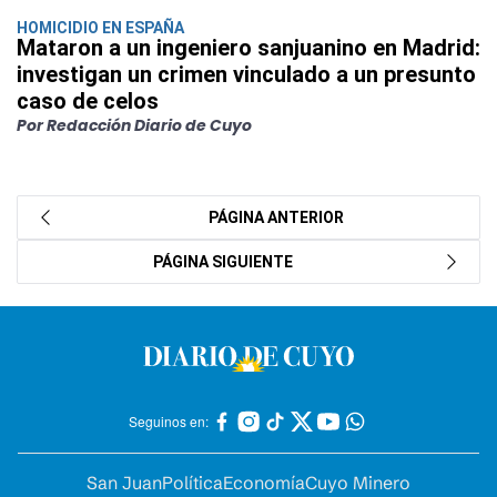
HOMICIDIO EN ESPAÑA
Mataron a un ingeniero sanjuanino en Madrid:
investigan un crimen vinculado a un presunto
caso de celos
Por Redacción Diario de Cuyo
PÁGINA ANTERIOR
PÁGINA SIGUIENTE
Seguinos en:
San Juan
Política
Economía
Cuyo Minero