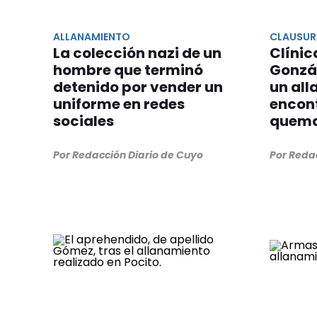
ALLANAMIENTO
CLAUSUR
La colección nazi de un
Clínic
hombre que terminó
Gonzá
detenido por vender un
un al
uniforme en redes
encon
sociales
quem
Por Redacción Diario de Cuyo
Por Reda