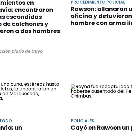
amientos en
PROCEDIMIENTO POLICIAL
Rawson: allanaron 
avia: encontraron
oficina y detuvieron
as escondidas
hombre con arma il
 de colchones y
ieron a dos hombres
cción Diario de Cuyo
 TODO
POLICIALES
via: un
Cayó en Rawson un 