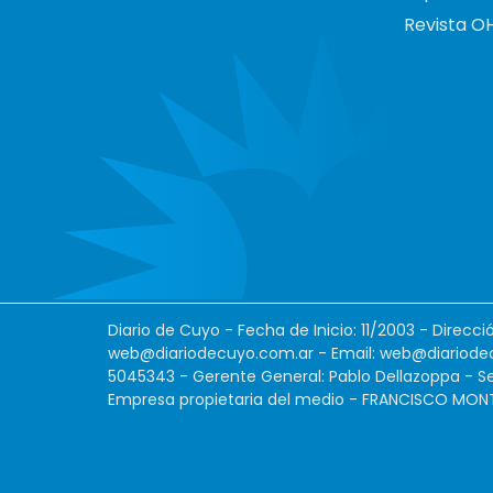
Revista O
Diario de Cuyo - Fecha de Inicio: 11/2003 - Direcc
web@diariodecuyo.com.ar
- Email:
web@diariode
5045343 - Gerente General: Pablo Dellazoppa - Se
Empresa propietaria del medio - FRANCISCO MONTES