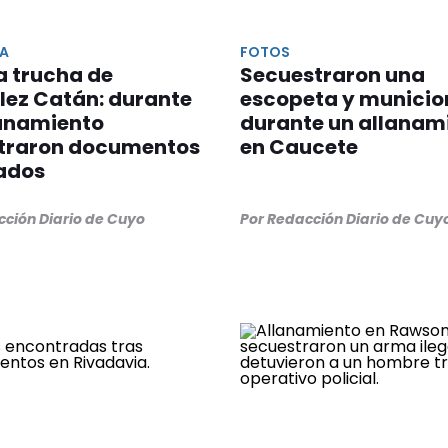
A
FOTOS
a trucha de
Secuestraron una
lez Catán: durante
escopeta y municio
lanamiento
durante un allanam
traron documentos
en Caucete
ados
cción Diario de Cuyo
Por Redacción Diario de Cuy