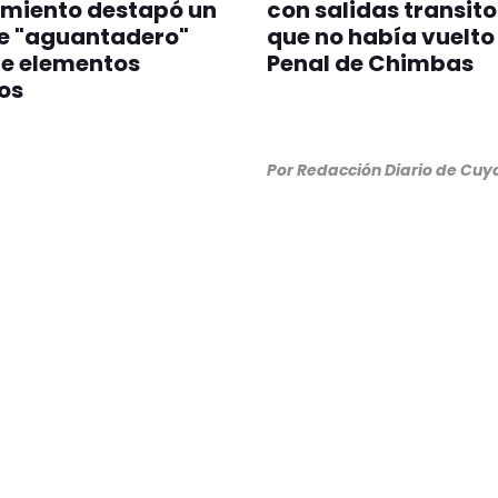
amiento destapó un
con salidas transito
le "aguantadero"
que no había vuelto
de elementos
Penal de Chimbas
os
Por Redacción Diario de Cuy