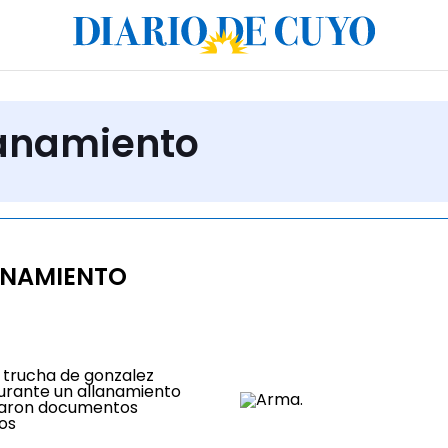
lanamiento
ANAMIENTO