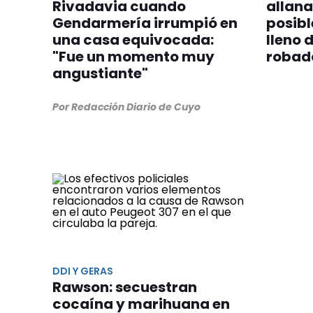
Rivadavia cuando
allan
Gendarmería irrumpió en
posib
una casa equivocada:
lleno 
"Fue un momento muy
robad
angustiante"
Por Redacción Diario de Cuyo
DDI Y GERAS
Rawson: secuestran
cocaína y marihuana en