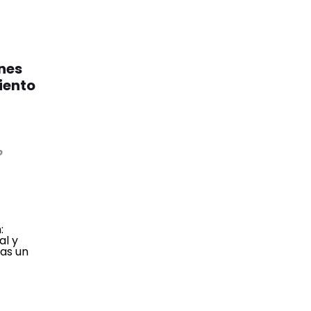
nes
iento
o