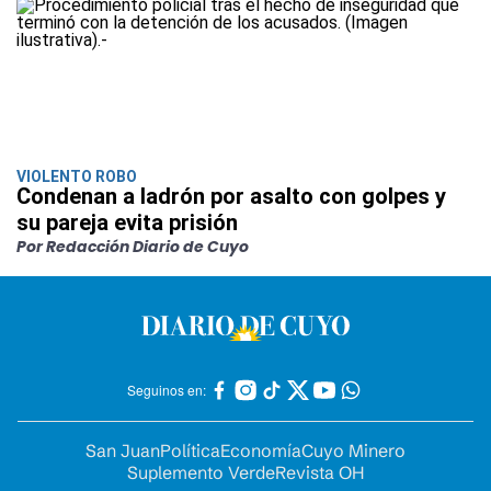
VIOLENTO ROBO
Condenan a ladrón por asalto con golpes y
su pareja evita prisión
Por Redacción Diario de Cuyo
Seguinos en:
San Juan
Política
Economía
Cuyo Minero
Suplemento Verde
Revista OH