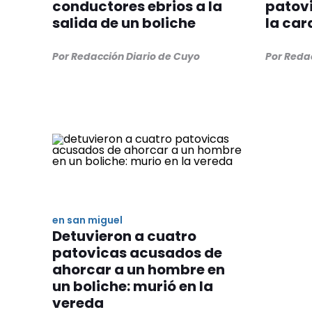
conductores ebrios a la
patovi
salida de un boliche
la car
Por Redacción Diario de Cuyo
Por Reda
en san miguel
Detuvieron a cuatro
patovicas acusados de
ahorcar a un hombre en
un boliche: murió en la
vereda