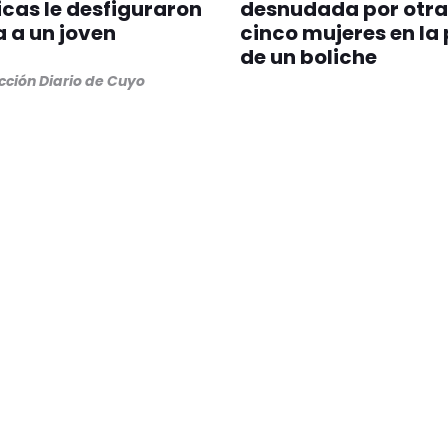
cas le desfiguraron
desnudada por otra
a a un joven
cinco mujeres en la
de un boliche
cción Diario de Cuyo