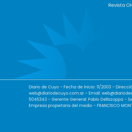
Revista O
Diario de Cuyo - Fecha de Inicio: 11/2003 - Direcc
web@diariodecuyo.com.ar
- Email:
web@diariode
5045343 - Gerente General: Pablo Dellazoppa - Se
Empresa propietaria del medio - FRANCISCO MONTES