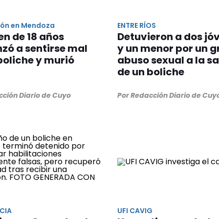
ón en Mendoza
ENTRE RÍOS
en de 18 años
Detuvieron a dos jó
zó a sentirse mal
y un menor por un g
boliche y murió
abuso sexual a la sa
de un boliche
cción Diario de Cuyo
Por Redacción Diario de Cuy
CIA
UFI CAVIG