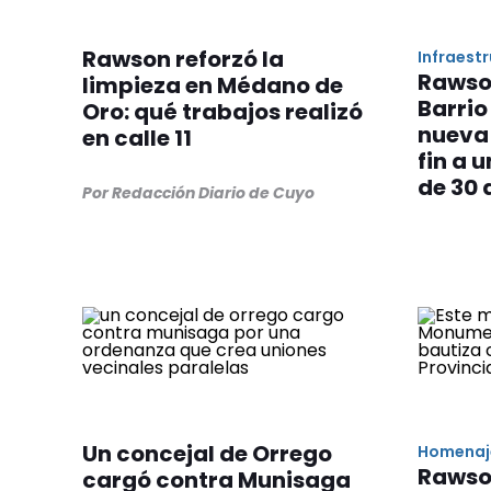
Rawson reforzó la
Infraest
Rawso
limpieza en Médano de
Barrio
Oro: qué trabajos realizó
nueva 
en calle 11
fin a 
de 30 
Por Redacción Diario de Cuyo
Un concejal de Orrego
Homenaj
Rawso
cargó contra Munisaga