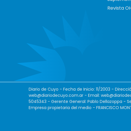
Revista O
Diario de Cuyo - Fecha de Inicio: 11/2003 - Direcc
web@diariodecuyo.com.ar
- Email:
web@diariode
5045343 - Gerente General: Pablo Dellazoppa - Se
Empresa propietaria del medio - FRANCISCO MONTES