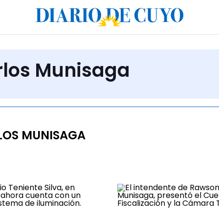
rlos Munisaga
LOS MUNISAGA