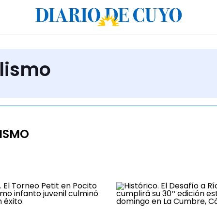
clismo
LISMO