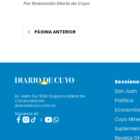
Por Redacción Diario de Cuyo
PÁGINA ANTERIOR
Seccione
San Juan
Av. Alem Sur 1639. Esquina Lateral de
Política
Circunvalación
diariodecuyo.com.ar
Economía
Siguenos en:
Cuyo Mine
X
Suplemen
Revista O