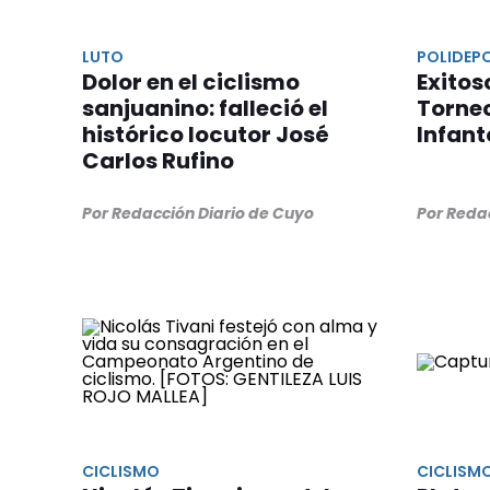
LUTO
POLIDEP
Dolor en el ciclismo
Exitos
sanjuanino: falleció el
Torneo
histórico locutor José
Infant
Carlos Rufino
Por Redacción Diario de Cuyo
Por Reda
CICLISMO
CICLISM