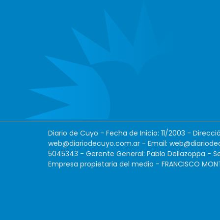
Diario de Cuyo - Fecha de Inicio: 11/2003 - Direcc
web@diariodecuyo.com.ar
- Email:
web@diariode
5045343 - Gerente General: Pablo Dellazoppa - Se
Empresa propietaria del medio - FRANCISCO MONTES