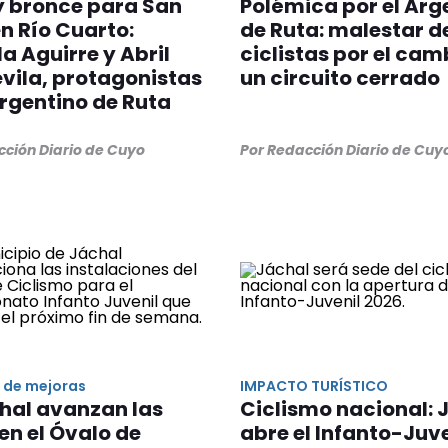
y bronce para San
Polémica por el Arg
n Río Cuarto:
de Ruta: malestar d
a Aguirre y Abril
ciclistas por el cam
vila, protagonistas
un circuito cerrado
Argentino de Ruta
cción Diario de Cuyo
Por Redacción Diario de Cuy
 de mejoras
IMPACTO TURÍSTICO
hal avanzan las
Ciclismo nacional: 
en el Óvalo de
abre el Infanto-Juve