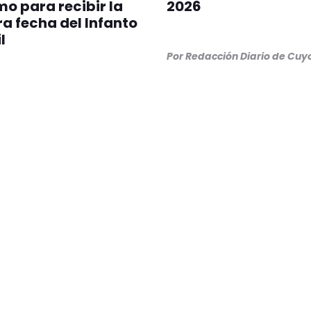
mo para recibir la
2026
a fecha del Infanto
l
Por Redacción Diario de Cuy