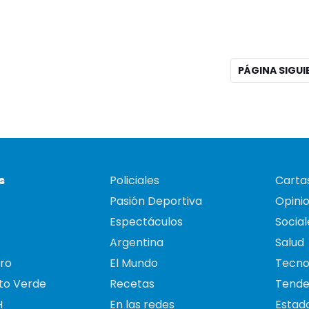
PÁGINA SIGU
s
Policiales
Cartas
Pasión Deportiva
Opini
Espectáculos
Social
Argentina
Salud
ro
El Mundo
Tecno
to Verde
Recetas
Tende
H
En las redes
Estado