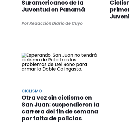
Suramericanos de la
Ciclis
Juventud en Panamá
primer
Juveni
Por Redacción Diario de Cuyo
CICLISMO
Otra vez sin ciclismo en
San Juan: suspendieron la
carrera del fin de semana
por falta de policías