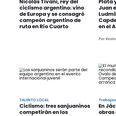
Nicolás Tivani, rey del
Plata 
ciclismo argentino: vino
Juan e
de Europa y se consagró
Ludmil
campeón argentino de
Capde
ruta en Río Cuarto
en el 
Por Reda
TALENTO LOCAL
Trabajos
Ciclismo: tres sanjuaninos
En Jác
competirán en los
obras 