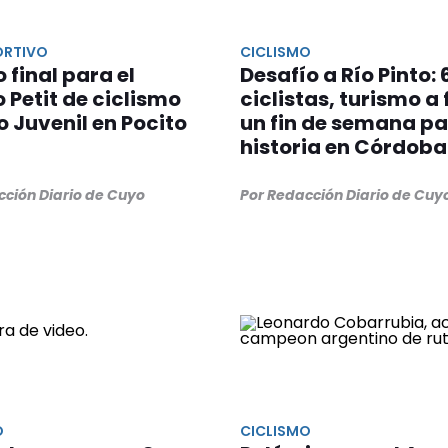
ORTIVO
CICLISMO
o final para el
Desafío a Río Pinto: 
 Petit de ciclismo
ciclistas, turismo a f
o Juvenil en Pocito
un fin de semana pa
historia en Córdoba
cción Diario de Cuyo
Por Redacción Diario de Cuy
O
CICLISMO