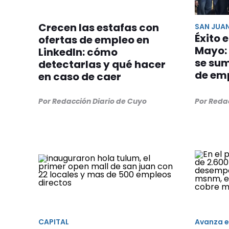
Crecen las estafas con
SAN JUA
Éxito 
ofertas de empleo en
Mayo:
LinkedIn: cómo
se su
detectarlas y qué hacer
de em
en caso de caer
Por Redacción Diario de Cuyo
Por Reda
CAPITAL
Avanza e