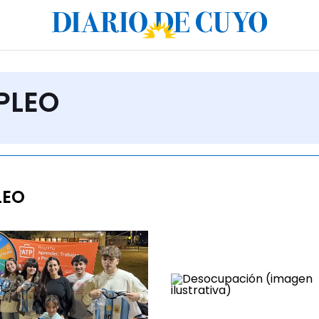
PLEO
LEO