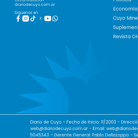
diariodecuyo.com.ar
Economía
Siguenos en:
Cuyo Mine
X
Suplemen
Revista O
Diario de Cuyo - Fecha de Inicio: 11/2003 - Direcc
web@diariodecuyo.com.ar
- Email:
web@diariode
5045343 - Gerente General: Pablo Dellazoppa - Se