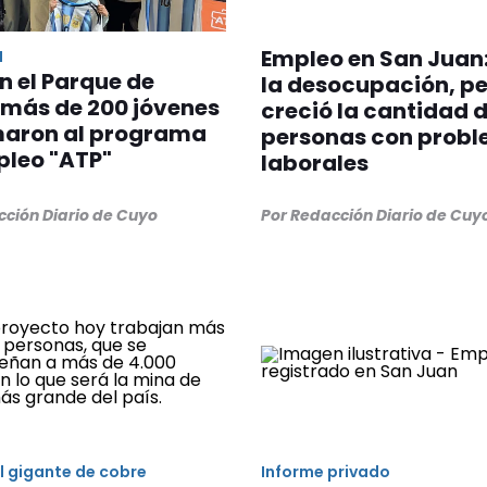
Empleo en San Juan:
N
en el Parque de
la desocupación, p
 más de 200 jóvenes
creció la cantidad 
maron al programa
personas con prob
pleo "ATP"
laborales
cción Diario de Cuyo
Por Redacción Diario de Cuy
l gigante de cobre
Informe privado