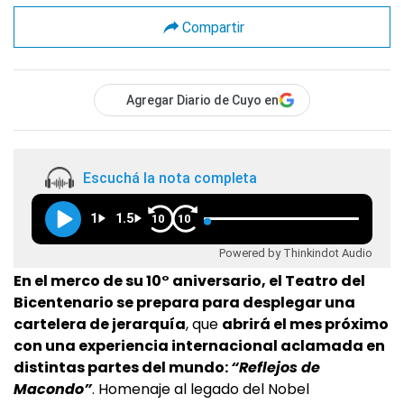
Compartir
Agregar Diario de Cuyo en
Escuchá la nota completa
1
1.5
10
10
Powered by Thinkindot Audio
En el merco de su 10° aniversario, el Teatro del
Bicentenario se prepara para desplegar una
cartelera de jerarquía
, que
abrirá el mes próximo
con una experiencia internacional aclamada en
distintas partes del mundo:
“Reflejos de
Macondo”
. Homenaje al legado del Nobel