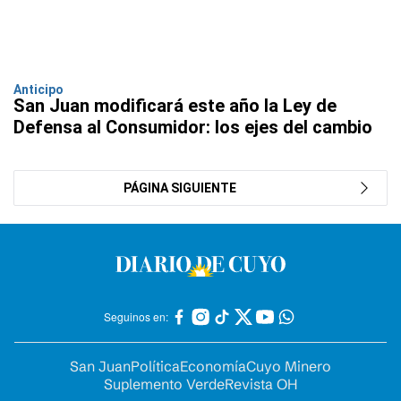
Anticipo
San Juan modificará este año la Ley de
Defensa al Consumidor: los ejes del cambio
PÁGINA SIGUIENTE
Seguinos en:
San Juan
Política
Economía
Cuyo Minero
Suplemento Verde
Revista OH