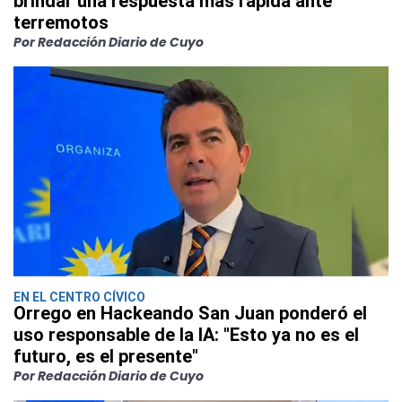
brindar una respuesta más rápida ante
terremotos
Por Redacción Diario de Cuyo
EN EL CENTRO CÍVICO
Orrego en Hackeando San Juan ponderó el
uso responsable de la IA: "Esto ya no es el
futuro, es el presente"
Por Redacción Diario de Cuyo