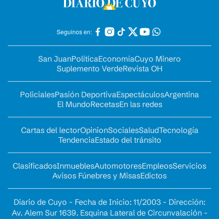
Seguinos en:
San Juan
Política
Economía
Cuyo Minero
Suplemento Verde
Revista OH
Policiales
Pasión Deportiva
Espectáculos
Argentina
El Mundo
Recetas
En las redes
Cartas del lector
Opinion
Sociales
Salud
Tecnología
Tendencia
Estado del tránsito
Clasificados
Inmuebles
Automotores
Empleos
Servicios
Avisos Fúnebres y Misas
Edictos
Diario de Cuyo - Fecha de Inicio: 11/2003 - Dirección:
Av. Alem Sur 1639. Esquina Lateral de Circunvalación -