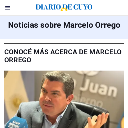
Noticias sobre Marcelo Orrego
CONOCÉ MÁS ACERCA DE MARCELO
ORREGO