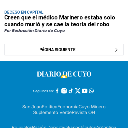
DECESO EN CAPITAL
Creen que el médico Marinero estaba solo
cuando murió y se cae la teoría del robo
Por Redacción Diario de Cuyo
PÁGINA SIGUIENTE
Seguinos en:
San Juan
Política
Economía
Cuyo Minero
Suplemento Verde
Revista OH
Policiales
Pasión Deportiva
Espectáculos
Argentina