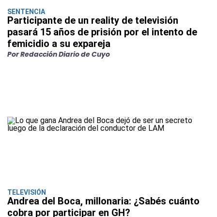
SENTENCIA
Participante de un reality de televisión
pasará 15 años de prisión por el intento de
femicidio a su expareja
Por Redacción Diario de Cuyo
TELEVISIÓN
Andrea del Boca, millonaria: ¿Sabés cuánto
cobra por participar en GH?