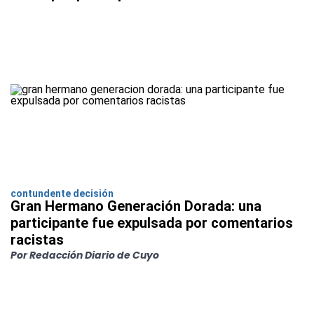
contundente decisión
Gran Hermano Generación Dorada: una
participante fue expulsada por comentarios
racistas
Por Redacción Diario de Cuyo