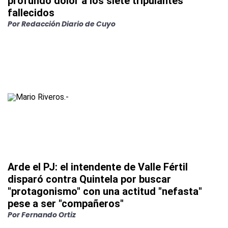
profundo dolor a los siete tripulantes
fallecidos
Por Redacción Diario de Cuyo
Arde el PJ: el intendente de Valle Fértil
disparó contra Quintela por buscar
"protagonismo" con una actitud "nefasta"
pese a ser "compañeros"
Por Fernando Ortiz