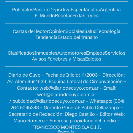
Policiales
Pasión Deportiva
Espectáculos
Argentina
El Mundo
Recetas
En las redes
Cartas del lector
Opinion
Sociales
Salud
Tecnología
Tendencia
Estado del tránsito
Clasificados
Inmuebles
Automotores
Empleos
Servicios
Avisos Fúnebres y Misas
Edictos
Diario de Cuyo - Fecha de Inicio: 11/2003 - Dirección:
Av. Alem Sur 1639. Esquina Lateral de Circunvalación -
Contacto:
web@diariodecuyo.com.ar
- Email:
web@diariodecuyo.com.ar
/
publicidad@diariodecuyo.com.ar
-
Whatsapp: (054)
264 5045343 - Gerente General: Pablo Dellazoppa -
Secretario de Redacción: Diego Castillo - Editor Web:
Mario Romero - Empresa propietaria del medio -
FRANCISCO MONTES S.A.C.I.F.