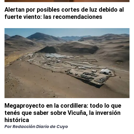
Alertan por posibles cortes de luz debido al
fuerte viento: las recomendaciones
Megaproyecto en la cordillera: todo lo que
tenés que saber sobre Vicuña, la inversión
histórica
Por
Redacción Diario de Cuyo