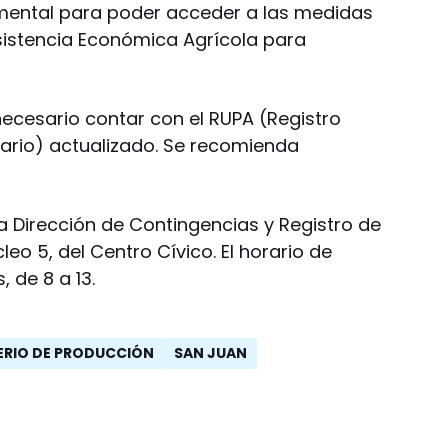
amental para poder acceder a las medidas
istencia Económica Agrícola para
 necesario contar con el RUPA (Registro
ario) actualizado. Se recomienda
a Dirección de Contingencias y Registro de
leo 5, del Centro Cívico. El horario de
, de 8 a 13.
ERIO DE PRODUCCIÓN
SAN JUAN