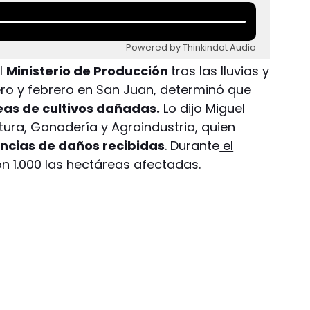
Powered by Thinkindot Audio
el
Ministerio de Producción
tras las lluvias y
ero y febrero en
San Juan
, determinó que
eas de cultivos dañadas.
Lo dijo Miguel
tura, Ganadería y Agroindustria, quien
ncias de daños recibidas
. Durante
el
n 1.000 las hectáreas afectadas.