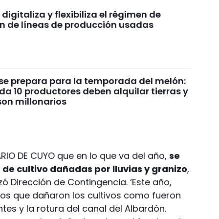
digitaliza y flexibiliza el régimen de
n de líneas de producción usadas
se prepara para la temporada del melón:
a 10 productores deben alquilar tierras y
son millonarios
RIO DE CUYO que en lo que va del año,
se
de cultivo dañadas por lluvias y granizo
,
zó Dirección de Contingencia. ‘Este año,
s que dañaron los cultivos como fueron
ntes y la rotura del canal del Albardón.