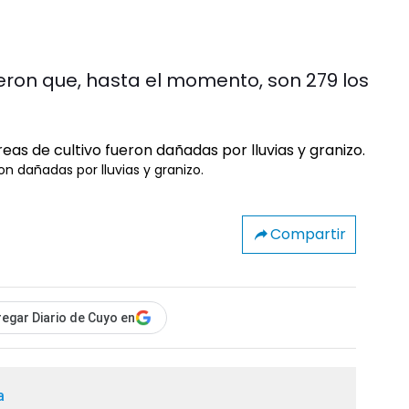
jeron que, hasta el momento, son 279 los
on dañadas por lluvias y granizo.
Compartir
egar Diario de Cuyo en
a