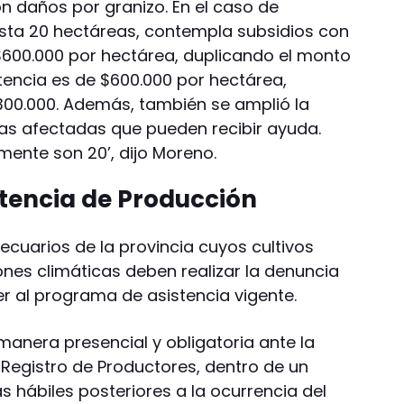
n daños por granizo. En el caso de
ta 20 hectáreas, contempla subsidios con
$600.000 por hectárea, duplicando el monto
istencia es de $600.000 por hectárea,
300.000. Además, también se amplió la
s afectadas que pueden recibir ayuda.
lmente son 20’, dijo Moreno.
stencia de Producción
cuarios de la provincia cuyos cultivos
nes climáticas deben realizar la denuncia
 al programa de asistencia vigente.
 manera presencial y obligatoria ante la
 Registro de Productores, dentro de un
s hábiles posteriores a la ocurrencia del