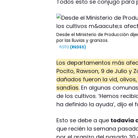
Todos esto se conjugó para p
Desde el Ministerio de Producción dij
por las lluvias y granizos.
(REDES)
Los departamentos más afecta
Pocito, Rawson, 9 de Julio y Z
dañados fueron la vid, olivos
sandías.
En algunas comunas,
de los cultivos. ‘Hemos reci
ha definido la ayuda’, dijo el 
Esto se debe a que
todavía 
que recién la semana pasada 
por el granizo del pasado 30