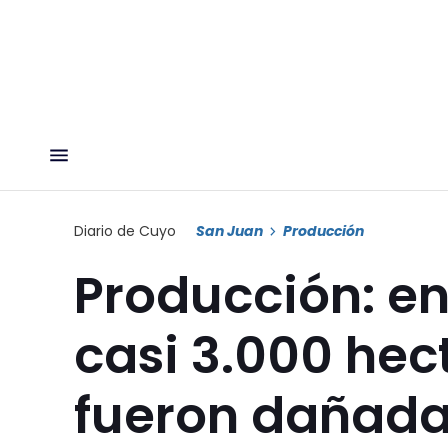
Diario de Cuyo
San Juan
Producción
Producción: en
casi 3.000 hec
fueron dañadas