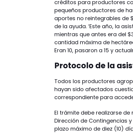
créditos para productores co
pequeños productores de has
aportes no reintegrables de 
de la ayuda. ‘Este año, la as
mientras que antes era del $
cantidad máxima de hectárea
Eran 10, pasaron a 15 y actua
Protocolo de la asi
Todos los productores agrope
hayan sido afectados cuestio
correspondiente para acceder
El trámite debe realizarse de
Dirección de Contingencias y
plazo máximo de diez (10) día