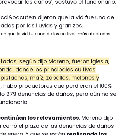
rovocar los daños’, sostuvo el funcionario.
eron que la vid fue uno de los cultivos más afectados
dos, según dijo Moreno, fueron Iglesia,
onda, donde los principales cultivos
, pistachos, maíz, zapallos, melones y
 hubo productores que perdieron el 100%
bido 279 denuncias de daños, pero aún no se
funcionario.
continúan los relevamientos
. Moreno dijo
cerró el plazo de las denuncias de daños
 de enero. Y que se están
realizando los