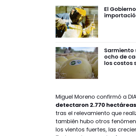
El Gobierno 
importació
Sarmiento 
ocho de cad
los costos 
Miguel Moreno confirmó a DIA
detectaron 2.770 hectáreas 
tras el relevamiento que reali
también hubo otros fenómeno
los vientos fuertes, las crecie