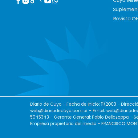
Cuyo Mine
X
Suplemen
Revista O
Diario de Cuyo - Fecha de Inicio: 11/2003 - Direcc
web@diariodecuyo.com.ar
- Email:
web@diariode
5045343 - Gerente General: Pablo Dellazoppa - Se
Empresa propietaria del medio - FRANCISCO MONTES