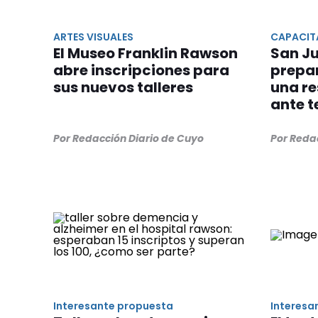
ARTES VISUALES
CAPACIT
El Museo Franklin Rawson
San Ju
abre inscripciones para
prepa
sus nuevos talleres
una r
ante 
Por Redacción Diario de Cuyo
Por Reda
Interesante propuesta
Interesa