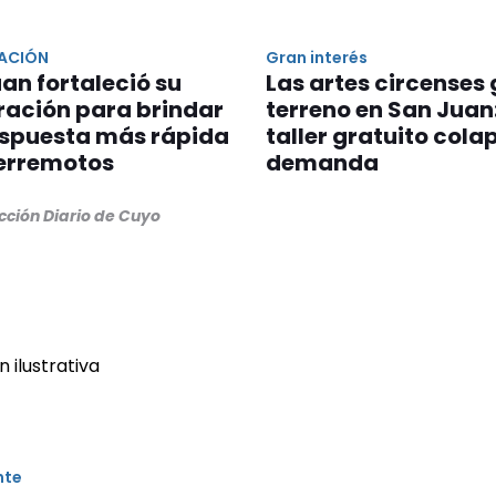
ACIÓN
Gran interés
an fortaleció su
Las artes circenses
ración para brindar
terreno en San Juan
espuesta más rápida
taller gratuito cola
terremotos
demanda
cción Diario de Cuyo
nte