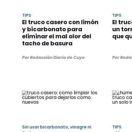
TIPS
TIPS
El truco casero con limón
El tru
y bicarbonato para
un tor
eliminar el mal olor del
que qu
tacho de basura
Por Redacción Diario de Cuyo
Por Reda
Sin usar bicarbonato, vinagre ni
TIPS