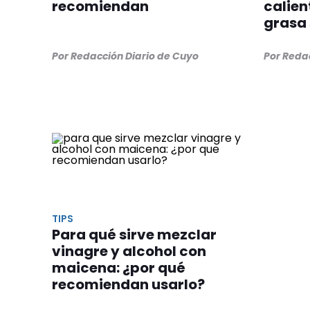
recomiendan
calien
grasa 
Por Redacción Diario de Cuyo
Por Reda
TIPS
Para qué sirve mezclar
vinagre y alcohol con
maicena: ¿por qué
recomiendan usarlo?