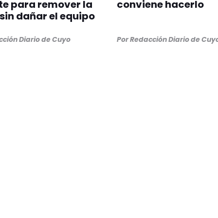
te para remover la
conviene hacerlo
sin dañar el equipo
cción Diario de Cuyo
Por Redacción Diario de Cuy