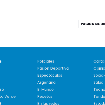
PÁGINA SIGU
s
Policiales
Cartas
Pasión Deportiva
Opini
Espectáculos
Social
Argentina
Salud
ro
El Mundo
Tecno
to Verde
Recetas
Tende
H
En las redes
Estado