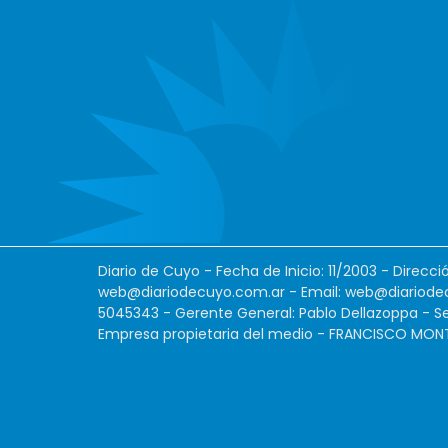
Diario de Cuyo - Fecha de Inicio: 11/2003 - Direcc
web@diariodecuyo.com.ar
- Email:
web@diariode
5045343 - Gerente General: Pablo Dellazoppa - Se
Empresa propietaria del medio - FRANCISCO MONTES