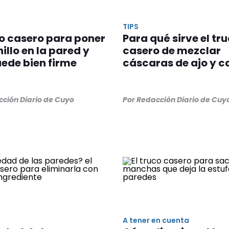
TIPS
co casero para poner
Para qué sirve el tr
nillo en la pared y
casero de mezclar
ede bien firme
cáscaras de ajo y c
cción Diario de Cuyo
Por Redacción Diario de Cuy
A tener en cuenta