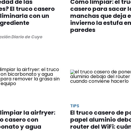
dad de las
Cómo limpiar: el tr
s? El truco casero
casero para sacar l
liminarla con un
manchas que deja 
ngrediente
invierno la estufa en
paredes
cción Diario de Cuyo
TIPS
impiar la airfryer:
El truco casero de p
co casero con
papel aluminio deba
bonato y agua
router del WiFi: cuá