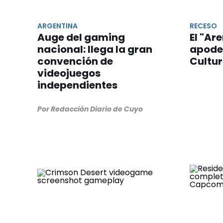
ARGENTINA
RECESO
Auge del gaming
El "Ar
nacional: llega la gran
apode
convención de
Cultu
videojuegos
independientes
Por Redacción Diario de Cuyo