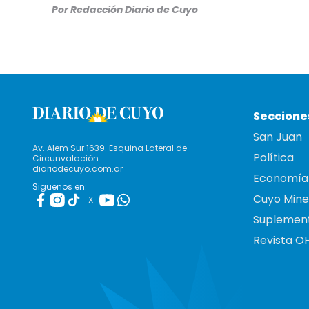
Por Redacción Diario de Cuyo
Seccione
San Juan
Av. Alem Sur 1639. Esquina Lateral de
Política
Circunvalación
diariodecuyo.com.ar
Economía
Siguenos en:
Cuyo Mine
X
Suplemen
Revista O