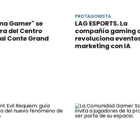
PROTAGONISTA
ena Gamer" se
LAG ESPORTS. La
ra del Centro
compañía gaming 
ral Conte Grand
revoluciona eventos
marketing con IA