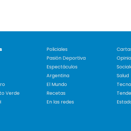
s
Policiales
Cartas
Pasión Deportiva
Opini
Espectáculos
Social
Argentina
Salud
ro
El Mundo
Tecno
to Verde
Recetas
Tende
H
En las redes
Estado