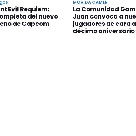
egos
MOVIDA GAMER
nt Evil Requiem:
La Comunidad Gam
completa del nuevo
Juan convoca a nu
eno de Capcom
jugadores de cara a
décimo aniversario