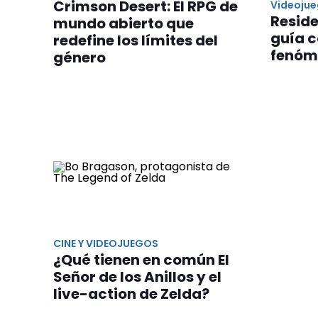
Crimson Desert: El RPG de
Videoju
Reside
mundo abierto que
guía 
redefine los límites del
fenóm
género
CINE Y VIDEOJUEGOS
¿Qué tienen en común El
Señor de los Anillos y el
live-action de Zelda?