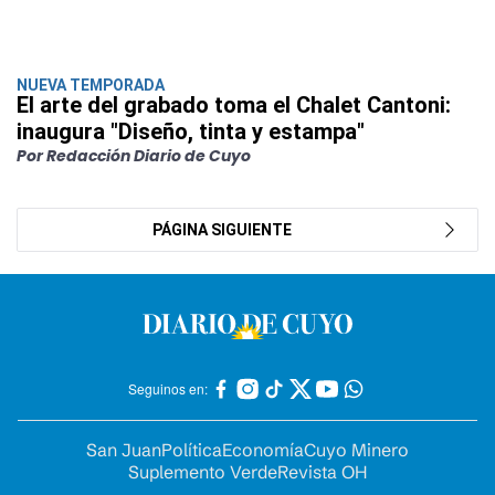
NUEVA TEMPORADA
El arte del grabado toma el Chalet Cantoni:
inaugura "Diseño, tinta y estampa"
Por Redacción Diario de Cuyo
PÁGINA SIGUIENTE
Seguinos en:
San Juan
Política
Economía
Cuyo Minero
Suplemento Verde
Revista OH