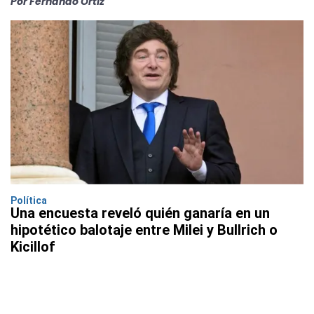
Por Fernando Ortiz
Política
Una encuesta reveló quién ganaría en un
hipotético balotaje entre Milei y Bullrich o
Kicillof