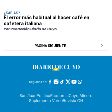
¿SABÍAS?
El error más habitual al hacer café en
cafetera italiana
Por Redacción Diario de Cuyo
PÁGINA SIGUIENTE
Seguinos en:
San Juan
Política
Economía
Cuyo Minero
Suplemento Verde
Revista OH