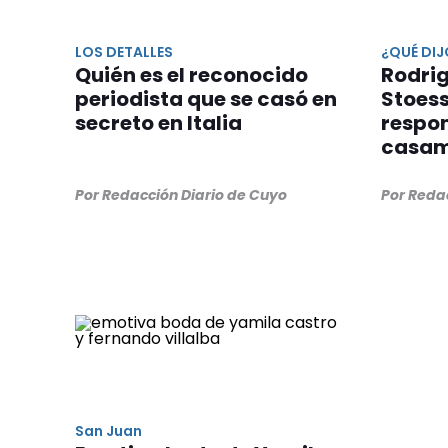
LOS DETALLES
¿QUÉ DIJ
Quién es el reconocido
Rodrig
periodista que se casó en
Stoess
secreto en Italia
respon
casam
Por Redacción Diario de Cuyo
Por Reda
San Juan