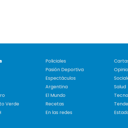
s
Policiales
Cartas
Pasión Deportiva
Opini
Espectáculos
Social
Argentina
Salud
ro
El Mundo
Tecno
to Verde
Recetas
Tende
H
En las redes
Estado