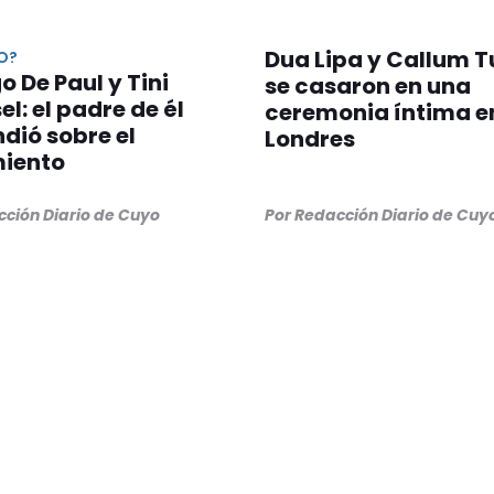
Dua Lipa y Callum T
O?
o De Paul y Tini
se casaron en una
el: el padre de él
ceremonia íntima e
dió sobre el
Londres
iento
cción Diario de Cuyo
Por Redacción Diario de Cuy