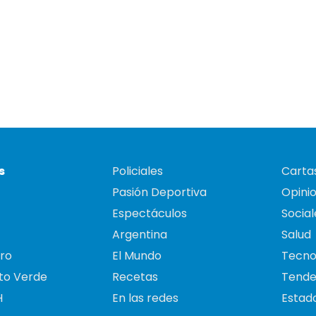
s
Policiales
Cartas
Pasión Deportiva
Opini
Espectáculos
Social
Argentina
Salud
ro
El Mundo
Tecno
to Verde
Recetas
Tende
H
En las redes
Estado