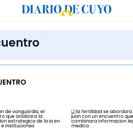
cuentro
UENTRO