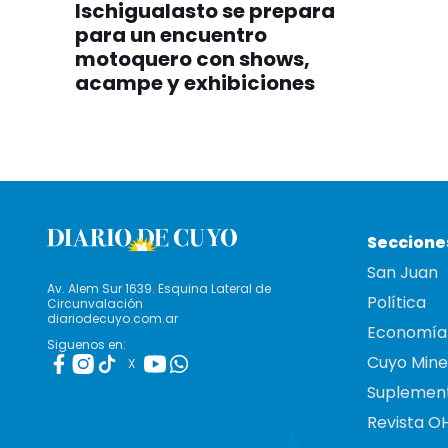
Ischigualasto se prepara
para un encuentro
motoquero con shows,
acampe y exhibiciones
Seccione
San Juan
Av. Alem Sur 1639. Esquina Lateral de
Política
Circunvalación
diariodecuyo.com.ar
Economía
Siguenos en:
Cuyo Mine
X
Suplemen
Revista O