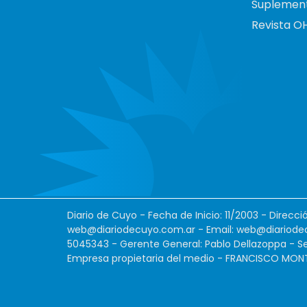
Suplemen
Revista O
Diario de Cuyo - Fecha de Inicio: 11/2003 - Direcc
web@diariodecuyo.com.ar
- Email:
web@diariode
5045343 - Gerente General: Pablo Dellazoppa - Se
Empresa propietaria del medio - FRANCISCO MONTES