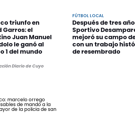
FÚTBOL LOCAL
ico triunfo en
Después de tres año
 Garros: el
Sportivo Desampar
tino Juan Manuel
mejoró su campo de
olo le ganó al
con un trabajo histó
o 1 del mundo
de resembrado
cción Diario de Cuyo