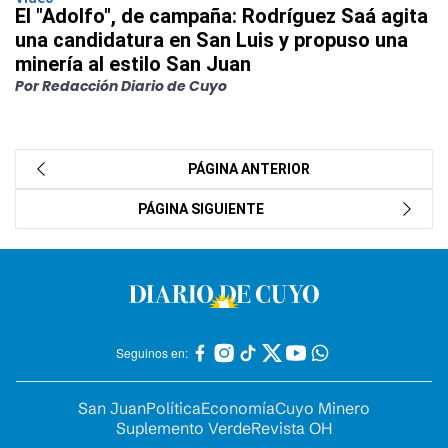
El "Adolfo", de campaña: Rodríguez Saá agita
una candidatura en San Luis y propuso una
minería al estilo San Juan
Por Redacción Diario de Cuyo
PÁGINA ANTERIOR
PÁGINA SIGUIENTE
Seguinos en:
San Juan
Política
Economía
Cuyo Minero
Suplemento Verde
Revista OH