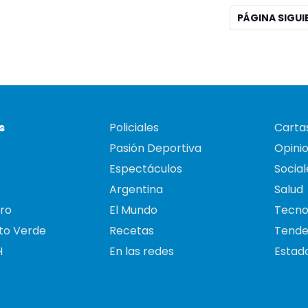
PÁGINA SIGU
s
Policiales
Cartas
Pasión Deportiva
Opini
Espectáculos
Social
Argentina
Salud
ro
El Mundo
Tecno
to Verde
Recetas
Tende
H
En las redes
Estado