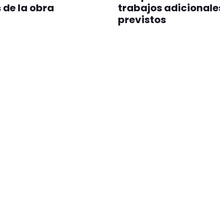
 de la obra
trabajos adicionale
previstos