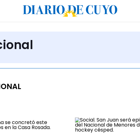
cional
IONAL