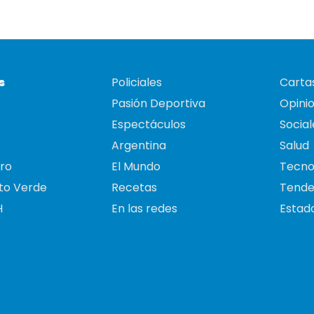
s
Policiales
Cartas
Pasión Deportiva
Opini
Espectáculos
Social
Argentina
Salud
ro
El Mundo
Tecno
to Verde
Recetas
Tende
H
En las redes
Estado