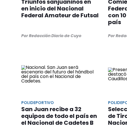
Triunfos sanjuaninos en
Comie
en inicio del Nacional
Federa
Federal Amateur de Futsal
con 10
país
Por Redacción Diario de Cuyo
Por Reda
POLIDEPORTIVO
POLIDEP
San Juan recibe a 32
Selec
equipos de todo el país en
de Tir
el Nacional de Cadetes B
Nacion