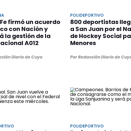
NA
POLIDEPORTIVO
Fe firmó un acuerdo
800 deportistas lle
ico con Nación y
a San Juan por el N
 la gestión de la
de Hockey Social p
acional A012
Menores
cción Diario de Cuyo
Por Redacción Diario de Cuy
ORTIVO
POLIDEPORTIVO