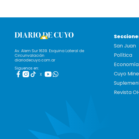
Seccione
San Juan
Av. Alem Sur 1639. Esquina Lateral de
Política
Circunvalación
diariodecuyo.com.ar
Economía
Siguenos en:
Cuyo Mine
X
Suplemen
Revista O