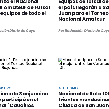
nza el Nacional
Equipos de futsal de
l Amateur de Futsal
el país llegarán a S
 equipos de todo el
Juan para el Torneo
Nacional Amateur
cción Diario de Cuyo
Por Redacción Diario de Cuy
ORTIVO
ATLETISMO
cionado Sanjuanino
Nacional de Ruta 10
o participó en el
triunfos mendocinos
al "Caudillos
Ciudad de San Juan