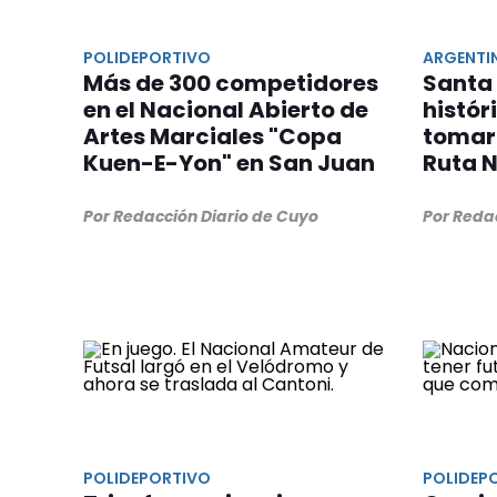
POLIDEPORTIVO
ARGENTI
Más de 300 competidores
Santa 
en el Nacional Abierto de
histór
Artes Marciales "Copa
tomará
Kuen-E-Yon" en San Juan
Ruta N
Por Redacción Diario de Cuyo
Por Reda
POLIDEPORTIVO
POLIDEP