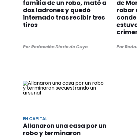
familia de un robo, mató a
de Mo
dos ladrones y quedó
robar 
internado tras recibir tres
conde
tiros
estuvo
crime
Por Redacción Diario de Cuyo
Por Reda
EN CAPITAL
Allanaron una casa por un
robo y terminaron