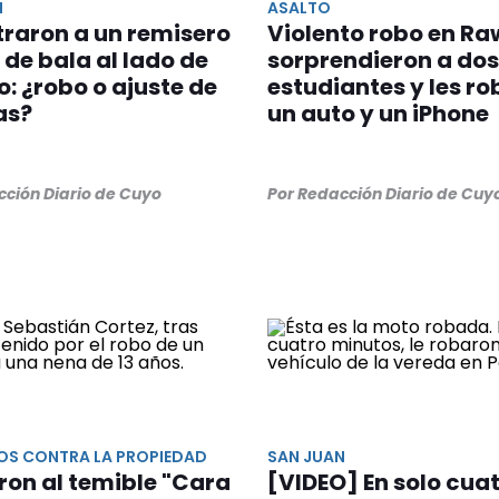
N
ASALTO
raron a un remisero
Violento robo en Ra
 de bala al lado de
sorprendieron a dos
o: ¿robo o ajuste de
estudiantes y les r
as?
un auto y un iPhone
cción Diario de Cuyo
Por Redacción Diario de Cuy
TOS CONTRA LA PROPIEDAD
SAN JUAN
ron al temible "Cara
[VIDEO] En solo cua