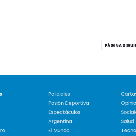
PÁGINA SIGU
s
Policiales
Cartas
Pasión Deportiva
Opini
Espectáculos
Social
Argentina
Salud
ro
El Mundo
Tecno