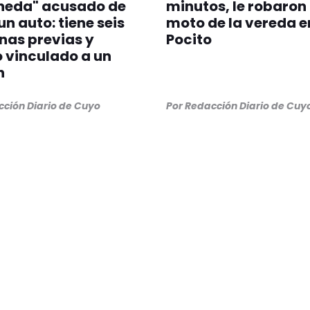
neda" acusado de
minutos, le robaron 
un auto: tiene seis
moto de la vereda e
nas previas y
Pocito
 vinculado a un
n
cción Diario de Cuyo
Por Redacción Diario de Cuy