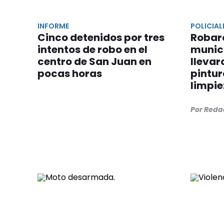
INFORME
POLICIAL
Cinco detenidos por tres
Robar
intentos de robo en el
munici
centro de San Juan en
llevar
pocas horas
pintur
limpi
Por Reda