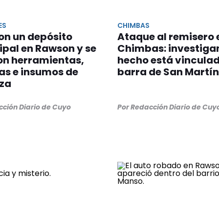
ES
CHIMBAS
on un depósito
Ataque al remisero 
pal en Rawson y se
Chimbas: investigan 
on herramientas,
hecho está vinculad
as e insumos de
barra de San Martín
eza
cción Diario de Cuyo
Por Redacción Diario de Cuy