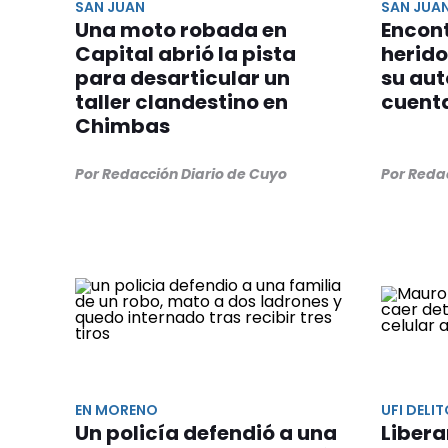
SAN JUAN
SAN JUA
Una moto robada en
Encont
Capital abrió la pista
herido
para desarticular un
su aut
taller clandestino en
cuent
Chimbas
Por Redacción Diario de Cuyo
Por Reda
EN MORENO
UFI DELI
Un policía defendió a una
Libera