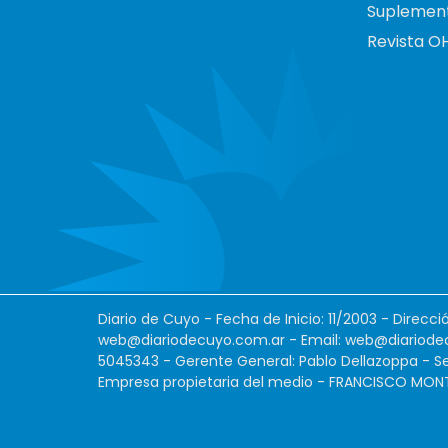
Suplemen
Revista O
Diario de Cuyo - Fecha de Inicio: 11/2003 - Direcc
web@diariodecuyo.com.ar
- Email:
web@diariode
5045343 - Gerente General: Pablo Dellazoppa - Se
Empresa propietaria del medio - FRANCISCO MONTES