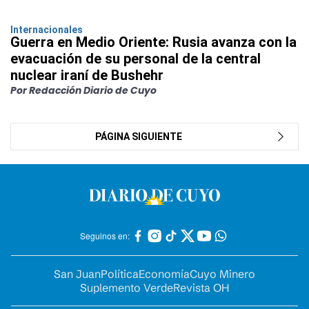
Internacionales
Guerra en Medio Oriente: Rusia avanza con la
evacuación de su personal de la central
nuclear iraní de Bushehr
Por Redacción Diario de Cuyo
PÁGINA SIGUIENTE
Seguinos en:
San Juan
Política
Economía
Cuyo Minero
Suplemento Verde
Revista OH