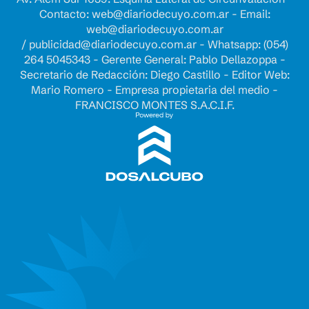
Contacto:
web@diariodecuyo.com.ar
- Email:
web@diariodecuyo.com.ar
/
publicidad@diariodecuyo.com.ar
-
Whatsapp: (054)
264 5045343 - Gerente General: Pablo Dellazoppa -
Secretario de Redacción: Diego Castillo - Editor Web:
Mario Romero - Empresa propietaria del medio -
FRANCISCO MONTES S.A.C.I.F.