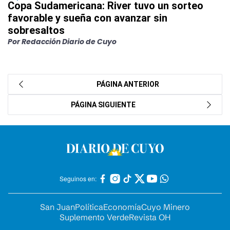
Copa Sudamericana: River tuvo un sorteo
favorable y sueña con avanzar sin
sobresaltos
Por Redacción Diario de Cuyo
PÁGINA ANTERIOR
PÁGINA SIGUIENTE
Seguinos en:
San Juan
Política
Economía
Cuyo Minero
Suplemento Verde
Revista OH