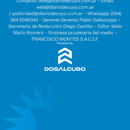
Contacto:
web@diariodecuyo.com.ar
- Email:
web@diariodecuyo.com.ar
/
publicidad@diariodecuyo.com.ar
-
Whatsapp: (054)
264 5045343 - Gerente General: Pablo Dellazoppa -
Secretario de Redacción: Diego Castillo - Editor Web:
Mario Romero - Empresa propietaria del medio -
FRANCISCO MONTES S.A.C.I.F.