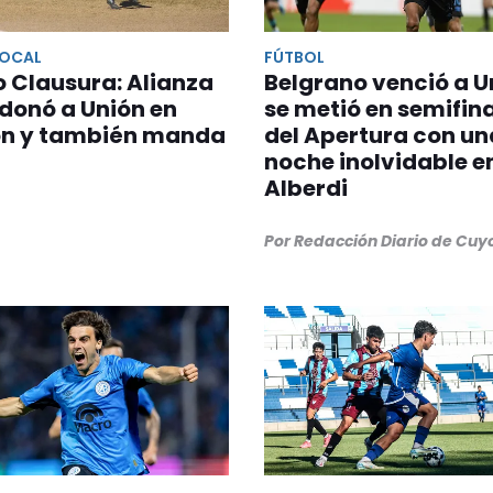
LOCAL
FÚTBOL
 Clausura: Alianza
Belgrano venció a U
donó a Unión en
se metió en semifin
n y también manda
del Apertura con un
noche inolvidable e
Alberdi
Por Redacción Diario de Cuy