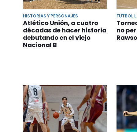
HISTORIAS Y PERSONAJES
FUTBOL 
Atlético Unión, a cuatro
Torneo
décadas de hacer historia
no per
debutando en el viejo
Rawso
Nacional B