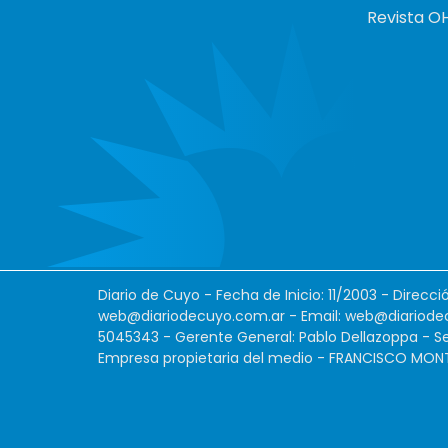
Revista O
Diario de Cuyo - Fecha de Inicio: 11/2003 - Direcc
web@diariodecuyo.com.ar
- Email:
web@diariode
5045343 - Gerente General: Pablo Dellazoppa - Se
Empresa propietaria del medio - FRANCISCO MONTES